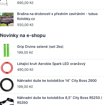
690,00
Kč
Brašna na drobnosti s předním zavíráním - tubus
Kolobky.cz
550,00
Kč
Novinky na e-shopu
Grip Divine zelené (set 2ks)
199,00
Kč
Létající kruh Aerobie Spark LED oranžový
490,00
Kč
Náhradní duše ke koloběžce 14” City Boss Z600
199,00
Kč
Náhradní duše ke koloběžce 8,5” City Boss RS250 /
RS350