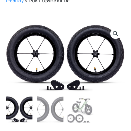
Produkty
PUKY Upsize Kit 14″