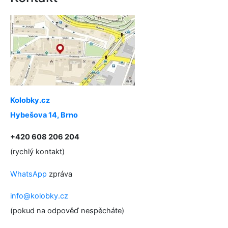
Kolobky.cz
Hybešova 14, Brno
+420 608 206 204
(rychlý kontakt)
WhatsApp
zpráva
info@kolobky.cz
(pokud na odpověď nespěcháte)