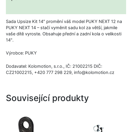
Dotaz na produkt
Sada Upsize Kit 14″ promění váš model PUKY NEXT 12 na
PUKY NEXT 14 – stačí vyměnit sadu kol za větší, jakmile
vaše dítě vyroste. Obsahuje přední a zadní kola o velikosti
14″.
Výrobce: PUKY
Dodavatel: Kolomotion, s.r.o., IČ: 21002215 DIČ:
CZ21002215, +420 777 298 229, info@kolomotion.cz
Související produkty