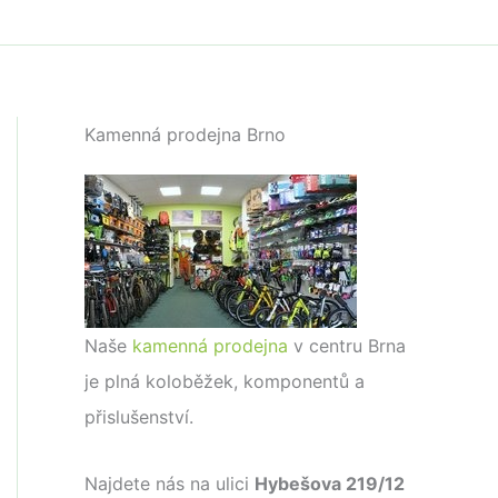
Kamenná prodejna Brno
Naše
kamenná prodejna
v centru Brna
je plná koloběžek, komponentů a
přislušenství.
Najdete nás na ulici
Hybešova 219/12