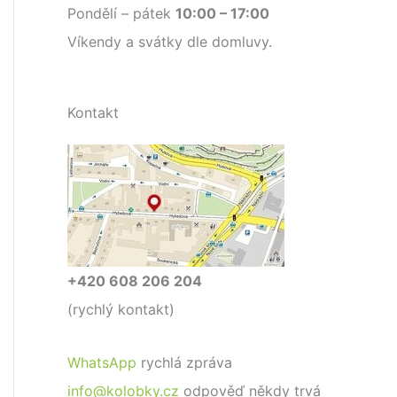
Pondělí – pátek
10:00 – 17:00
Víkendy a svátky dle domluvy.
Kontakt
+420 608 206 204
(rychlý kontakt)
WhatsApp
rychlá zpráva
info@kolobky.cz
odpověď někdy trvá