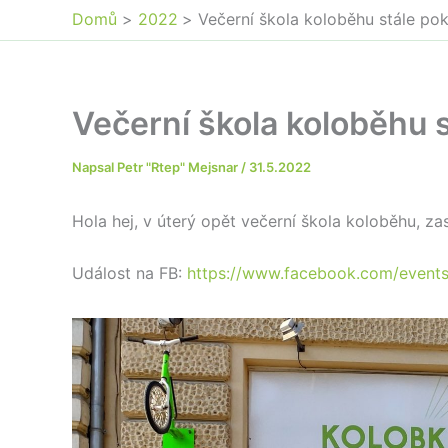
Domů
2022
Večerní škola koloběhu stále po
Večerní škola koloběhu 
Napsal
Petr "Rtep" Mejsnar
/
31.5.2022
Hola hej, v úterý opět večerní škola koloběhu, za
Událost na FB:
https://www.facebook.com/even