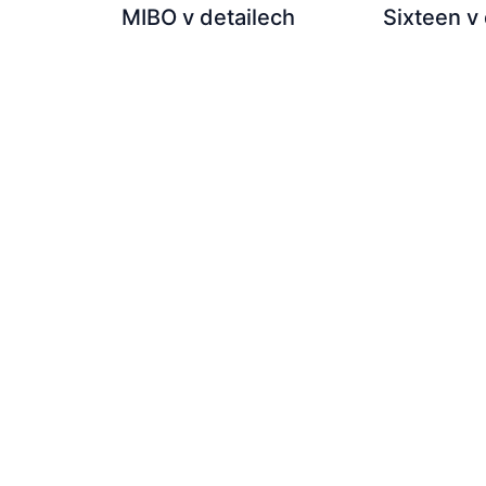
MIBO v detailech
Sixteen v