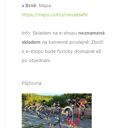
v Brně
. Mapa:
https://mapy.com/s/renulesefe
Info:
Skladem na e-shopu
neznamená
skladem
na kamenné prodejně. Zboží
z e-shopu bude fyzicky dostupné až
po objednání.
Půjčovna