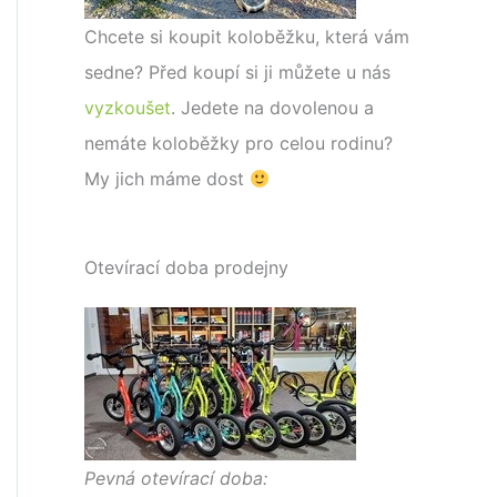
Chcete si koupit koloběžku, která vám
sedne? Před koupí si ji můžete u nás
vyzkoušet
. Jedete na dovolenou a
nemáte koloběžky pro celou rodinu?
My jich máme dost
Otevírací doba prodejny
Pevná otevírací doba: