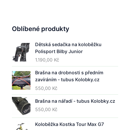
Oblíbené produkty
Dětská sedačka na koloběžku
Polisport Bilby Junior
1.190,00
Kč
Brašna na drobnosti s předním
.
zavíráním - tubus Kolobky.cz
550,00
Kč
.
Brašna na nářadí - tubus Kolobky.cz
550,00
Kč
Koloběžka Kostka Tour Max G7