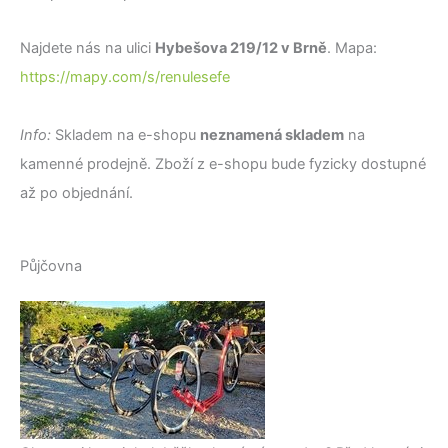
Najdete nás na ulici
Hybešova 219/12 v Brně
. Mapa:
https://mapy.com/s/renulesefe
Info:
Skladem na e-shopu
neznamená skladem
na
kamenné prodejně. Zboží z e-shopu bude fyzicky dostupné
až po objednání.
Půjčovna