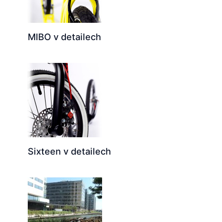
MIBO v detailech
Sixteen v detailech