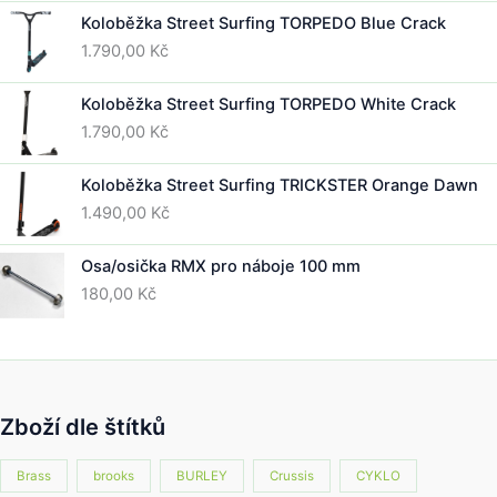
Koloběžka Street Surfing TORPEDO Blue Crack
1.790,00
Kč
Koloběžka Street Surfing TORPEDO White Crack
1.790,00
Kč
Koloběžka Street Surfing TRICKSTER Orange Dawn
1.490,00
Kč
Osa/osička RMX pro náboje 100 mm
180,00
Kč
Zboží dle štítků
Brass
brooks
BURLEY
Crussis
CYKLO