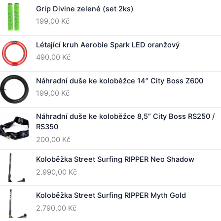
Grip Divine zelené (set 2ks)
199,00
Kč
Létající kruh Aerobie Spark LED oranžový
490,00
Kč
Náhradní duše ke koloběžce 14” City Boss Z600
199,00
Kč
Náhradní duše ke koloběžce 8,5” City Boss RS250 /
RS350
200,00
Kč
Koloběžka Street Surfing RIPPER Neo Shadow
2.990,00
Kč
Koloběžka Street Surfing RIPPER Myth Gold
2.790,00
Kč