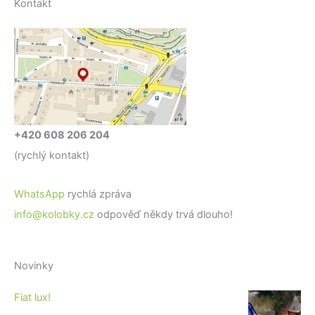
Kontakt
+420 608 206 204
(rychlý kontakt)
WhatsApp
rychlá zpráva
info@kolobky.cz
odpověď někdy trvá dlouho!
Novinky
Fiat lux!