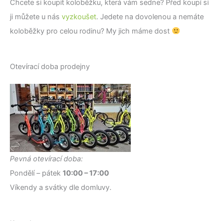
Chcete si koupit koloběžku, která vám sedne? Před koupí si
ji můžete u nás
vyzkoušet
. Jedete na dovolenou a nemáte
koloběžky pro celou rodinu? My jich máme dost
Otevírací doba prodejny
Pevná otevírací doba:
Pondělí – pátek
10:00 – 17:00
Víkendy a svátky dle domluvy.