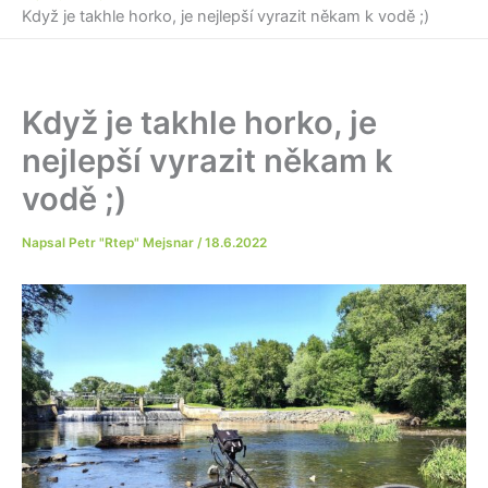
Když je takhle horko, je nejlepší vyrazit někam k vodě ;)
Když je takhle horko, je
nejlepší vyrazit někam k
vodě ;)
Napsal
Petr "Rtep" Mejsnar
/
18.6.2022