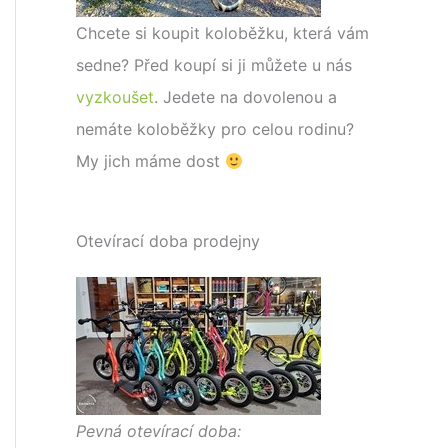
Chcete si koupit koloběžku, která vám
sedne? Před koupí si ji můžete u nás
vyzkoušet
. Jedete na dovolenou a
nemáte koloběžky pro celou rodinu?
My jich máme dost
Otevírací doba prodejny
Pevná otevírací doba: