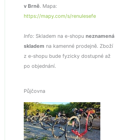
v Brně
. Mapa:
https://mapy.com/s/renulesefe
Info:
Skladem na e-shopu
neznamená
skladem
na kamenné prodejně. Zboží
z e-shopu bude fyzicky dostupné až
po objednání.
Půjčovna