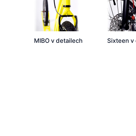
MIBO v detailech
Sixteen v