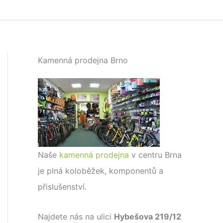
Kamenná prodejna Brno
Naše
kamenná prodejna
v centru Brna
je plná koloběžek, komponentů a
přislušenství.
Najdete nás na ulici
Hybešova 219/12